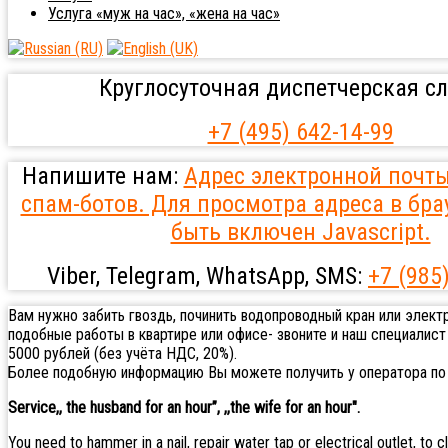
Услуга «муж на час», «жена на час»
Круглосуточная диспетчерская сл
+7 (495) 642-14-99
Напишите нам:
Адрес электронной почт
спам-ботов. Для просмотра адреса в бра
быть включен Javascript.
Viber, Telegram, WhatsApp, SMS:
+7 (985
Вам нужно забить гвоздь, починить водопроводный кран или элект
подобные работы в квартире или офисе- звоните и наш специалист
5000 рублей (без учёта НДС, 20%).
Более подобную информацию Вы можете получить у оператора по т
Service,, the husband for an hour”, ,,the wife for an hour".
You need to hammer in a nail, repair water tap or electrical outlet, to 