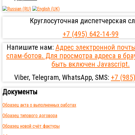
Круглосуточная диспетчерская сл
+7 (495) 642-14-99
Напишите нам:
Адрес электронной почт
спам-ботов. Для просмотра адреса в бра
быть включен Javascript.
Viber, Telegram, WhatsApp, SMS:
+7 (985
Документы
Образец акта о выполненных работах
Образец типового договора
Образец новой счёт фактуры