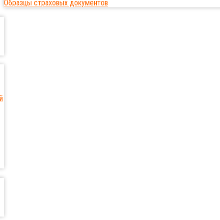
Образцы страховых документов
й