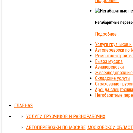
Подробнее...
Негабаритные перево
Подробнее...
Услуги грузчиков и
Автоперевозки по 
Ремонтно-строите
Вывоз мусора
Авиаперевозки
Железнодорожные 
Складские услуги
Страхование грузо
Аренда спецтехник
Негабаритные пере
ГЛАВНАЯ
УСЛУГИ ГРУЗЧИКОВ И РАЗНОРАБОЧИХ
АВТОПЕРЕВОЗКИ ПО МОСКВЕ, МОСКОВСКОЙ ОБЛАСТ