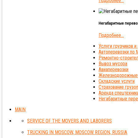
Подробнее...
Негабаритные перево
Подробнее...
Услуги грузчиков и
Автоперевозки по 
Ремонтно-строите
Вывоз мусора
Авиаперевозки
Железнодорожные 
Складские услуги
Страхование грузо
Аренда спецтехник
Негабаритные пере
MAIN
SERVICE OF THE MOVERS AND LABORERS
TRUCKING IN MOSCOW, MOSCOW REGION, RUSSIA