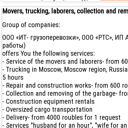
Movers, trucking, laborers, collection and re
Group of companies:
ООО «ИТ- грузоперевозки», ООО «РТС», ИП 
работы)
offers You the following services:
- Service of the movers and laborers- from 6
- Trucking in Moscow, Moscow region, Russia 
5 hours
- Repair and construction works- from 600 ro
- Collection and removing of the garbage- f
- Construction equipment rentals
- Oversized cargo transportation
- Delivery- from 4000 roubles for 1 request
- Services "husband for an hour", "wife for a